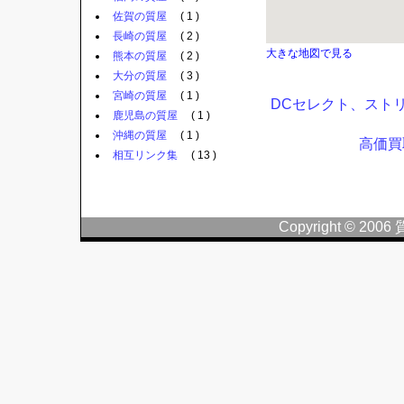
佐賀の質屋
( 1 )
長崎の質屋
( 2 )
大きな地図で見る
熊本の質屋
( 2 )
大分の質屋
( 3 )
宮崎の質屋
( 1 )
DCセレクト、スト
鹿児島の質屋
( 1 )
沖縄の質屋
( 1 )
高価買
相互リンク集
( 13 )
Copyright © 2006 