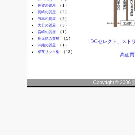
佐賀の質屋
( 1 )
長崎の質屋
( 2 )
熊本の質屋
( 2 )
大分の質屋
( 3 )
宮崎の質屋
( 1 )
鹿児島の質屋
( 1 )
DCセレクト、スト
沖縄の質屋
( 1 )
相互リンク集
( 13 )
高価買
Copyright © 2006 